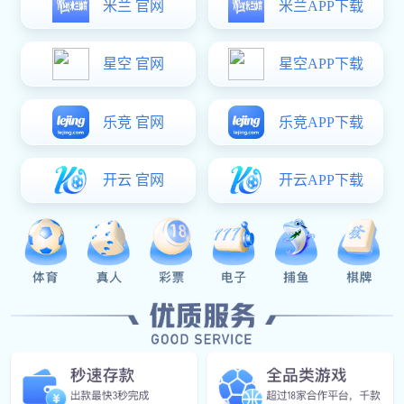
Our Service
集团服务
场馆租赁服务
运营多类型运动场馆，支持按小时 / 天 / 月灵活租赁，
配套设施齐全。